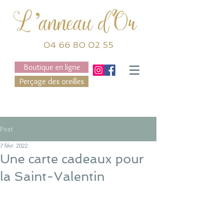
04 66 80 02 55
Boutique en ligne
Perçage des oreilles
Post
7 févr. 2022
Une carte cadeaux pour
la Saint-Valentin